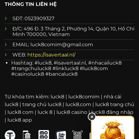
THÔNG TIN LIÊN HỆ
SĐT:
0523909327
Đ/C:
496 Đ. 3 Tháng 2, Phường 14, Quận 10, Hồ Chí
Minh 700000, Vietnam
EMAIL:
luck8comim@gmail.com
WEB:
https://isavertaal.nl/
Hashtag: #luck8, #isavertaal.nl, #nhacailuck8
#trangchuluck8 #linkluck8 #luck8com
#casinoluck8 #bancaluck8
Từ khóa tìm kiếm: luck8 | luck8comim | nhà cái
luck8 | trang chủ luck8 | luck8.com | luck8 trang chủ
| luck8 com | luck 8 | luck8 casino | luck8 đăng nhập
×
| luck8 app