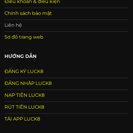
Điều khoản & điều kiện
Chính sách bảo mật
Liên hệ
Sơ đồ trang web
HƯỚNG DẪN
ĐĂNG KÝ LUCK8
ĐĂNG NHẬP LUCK8
NẠP TIỀN LUCK8
RÚT TIỀN LUCK8
TẢI APP LUCK8