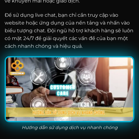
về khuyến mãi hoặc giao dịch.
Để sử dụng live chat, bạn chỉ cần truy cập vào
website hoặc ứng dụng của nền tảng và nhấn vào
biểu tượng chat. Đội ngũ hỗ trợ khách hàng sẽ luôn
có mặt 24/7 để giải quyết các vấn đề của bạn một
cách nhanh chóng và hiệu quả.
Hướng dẫn sử dụng dịch vụ nhanh chóng