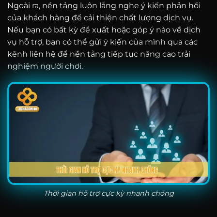
Ngoài ra, nền tảng luôn lắng nghe ý kiến phản hồi
của khách hàng để cải thiện chất lượng dịch vụ.
Nếu bạn có bất kỳ đề xuất hoặc góp ý nào về dịch
vụ hỗ trợ, bạn có thể gửi ý kiến của mình qua các
kênh liên hệ để nền tảng tiếp tục nâng cao trải
nghiệm người chơi.
Thời gian hỗ trợ cực kỳ nhanh chóng