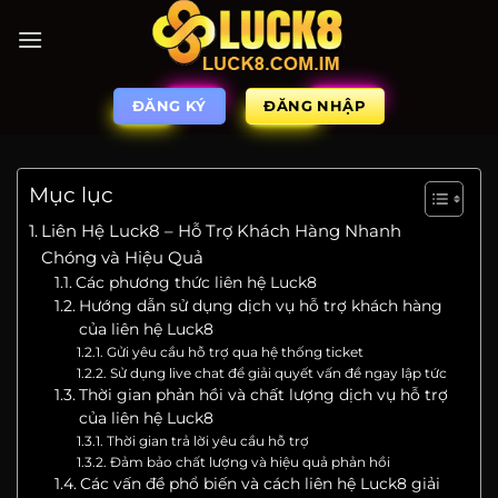
ĐĂNG KÝ
ĐĂNG NHẬP
Mục lục
Liên Hệ Luck8 – Hỗ Trợ Khách Hàng Nhanh
Chóng và Hiệu Quả
Các phương thức liên hệ Luck8
Hướng dẫn sử dụng dịch vụ hỗ trợ khách hàng
của liên hệ Luck8
Gửi yêu cầu hỗ trợ qua hệ thống ticket
Sử dụng live chat để giải quyết vấn đề ngay lập tức
Thời gian phản hồi và chất lượng dịch vụ hỗ trợ
của liên hệ Luck8
Thời gian trả lời yêu cầu hỗ trợ
Đảm bảo chất lượng và hiệu quả phản hồi
Các vấn đề phổ biến và cách liên hệ Luck8 giải