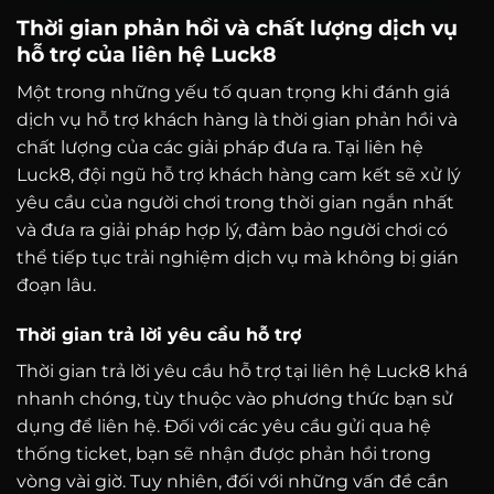
Thời gian phản hồi và chất lượng dịch vụ
hỗ trợ của liên hệ Luck8
Một trong những yếu tố quan trọng khi đánh giá
dịch vụ hỗ trợ khách hàng là thời gian phản hồi và
chất lượng của các giải pháp đưa ra. Tại liên hệ
Luck8, đội ngũ hỗ trợ khách hàng cam kết sẽ xử lý
yêu cầu của người chơi trong thời gian ngắn nhất
và đưa ra giải pháp hợp lý, đảm bảo người chơi có
thể tiếp tục trải nghiệm dịch vụ mà không bị gián
đoạn lâu.
Thời gian trả lời yêu cầu hỗ trợ
Thời gian trả lời yêu cầu hỗ trợ tại liên hệ Luck8 khá
nhanh chóng, tùy thuộc vào phương thức bạn sử
dụng để liên hệ. Đối với các yêu cầu gửi qua hệ
thống ticket, bạn sẽ nhận được phản hồi trong
vòng vài giờ. Tuy nhiên, đối với những vấn đề cần