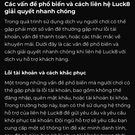
Các vấn đề phổ biến và cách liên hệ Luck8
giải quyết nhanh chóng
Trong quá trình sử dụng dịch vụ người chơi có thể
gặp phải một số vấn đề thường gặp như lỗi tài
khoản, vấn đề thanh toán, hoặc các thắc mắc về
khuyến mãi. Dưới đây là các vấn đề phổ biến và
cách giải quyết nhanh chóng khi liên hệ Luck8 với
dịch vụ hỗ trợ khách hàng.
Lỗi tài khoản và cách khắc phục
Một trong những vấn đề phổ biến mà người chơi có
thể gặp phải là lỗi tài khoản, bao gồm không thể
đăng nhập, quên mật khẩu, hoặc tài khoản bị khóa.
Trong trường hợp này, bạn có thể sử dụng hệ thống
hỗ trợ của liên hệ Luck8 để gửi yêu cầu và yêu cầu
khôi phục tài khoản. Đội ngũ hỗ trợ sẽ yêu cầu bạn
cung cấp một số thông tin để xác minh danh tính,