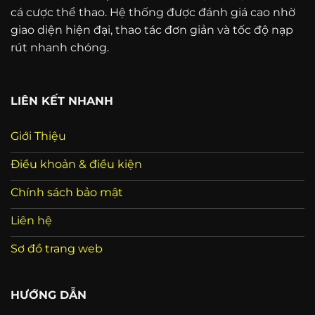
cá cược thể thao. Hệ thống được đánh giá cao nhờ
giao diện hiện đại, thao tác đơn giản và tốc độ nạp
rút nhanh chóng.
LIÊN KẾT NHANH
Giới Thiệu
Điều khoản & điều kiện
Chính sách bảo mật
Liên hệ
Sơ đồ trang web
HƯỚNG DẪN