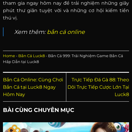
tham gia ngay hôm nay để trải nghiệm những giây
phút thư giãn tuyệt vời và những cơ hội kiếm tiền
thú vị.
Xem thêm:
bắn cá online
Home
-
Bắn Cá Luck8
-
Bắn Cá 999: Trải Nghiệm Game Bắn Cá
Hấp Dẫn tại Luck8
Bắn Cá Online: Cùng Chơi
Trực Tiếp Đá Gà 88: Theo
Bắn Cá tại Luck8 Ngay
Dõi Trực Tiếp Cược Lớn Tại
Hôm Nay
Luck8
BÀI CÙNG CHUYÊN MỤC