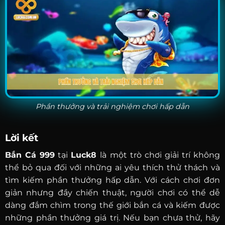
Phần thưởng và trải nghiệm chơi hấp dẫn
Lời kết
Bắn Cá 999
tại
Luck8
là một trò chơi giải trí không
thể bỏ qua đối với những ai yêu thích thử thách và
tìm kiếm phần thưởng hấp dẫn. Với cách chơi đơn
giản nhưng đầy chiến thuật, người chơi có thể dễ
dàng đắm chìm trong thế giới bắn cá và kiếm được
những phần thưởng giá trị. Nếu bạn chưa thử, hãy