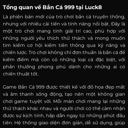
Tổng quan về Bắn Cá 999 tại Luck8
Là phiên bản mới của trò chơi bắn cá truyền thống,
nhưng với nhiều cải tiến và tính năng nổi bật. Đây là
một trò chơi mang tính giải trí cao, phù hợp với
những người yêu thích thử thách và mong muốn
tìm kiếm cơ hội kiếm tiền thông qua kỹ năng và
chiến lược. Trò chơi không chỉ đơn thuần là bắn cá để
kiếm điểm mà còn có những loại cá đặc biệt, với
phần thưởng phong phú dành cho những ai có
chiến thuật tốt.
Game Bắn Cá 999 được thiết kế với đồ họa đẹp mắt
và âm thanh sống động, tạo nên một không gian
chơi game tuyệt vời. Mỗi màn chơi mang lại những
thử thách khác nhau và người chơi có thể cảm nhận
được sự kịch tính, hấp dẫn ngay từ những phút đầu
tiên. Hệ thống giao diện đơn giản, dễ sử dụng, giúp