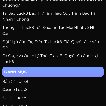
Chuộng?
Tại Sao Luck8 Bảo Trì? Tìm Hiểu Quy Trình Bảo Trì
Nhanh Chóng
Thông Tin Luck8 Lừa Đảo: Tin Tức Mới Nhất về Nhà
Cái
Đội Ngũ Cứu Trợ Điện Tử Luck8: Giải Quyết Các Vấn
Đề
Cá Cược và Quản Lý Thời Gian: Bí Quyết Cá Cược tại
Luck8
DANH MỤC
Bắn Cá Luck8
Casino Luck8
Đá Gà Luck8