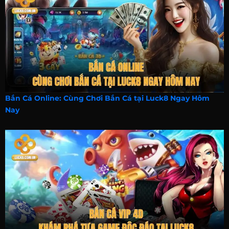
Bắn Cá Online: Cùng Chơi Bắn Cá tại Luck8 Ngay Hôm
Nay