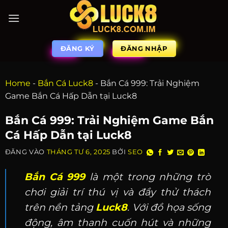
ĐĂNG KÝ
ĐĂNG NHẬP
Home
-
Bắn Cá Luck8
-
Bắn Cá 999: Trải Nghiệm
Game Bắn Cá Hấp Dẫn tại Luck8
Bắn Cá 999: Trải Nghiệm Game Bắn
Cá Hấp Dẫn tại Luck8
ĐĂNG VÀO
THÁNG TƯ 6, 2025
BỞI
SEO
Bắn Cá 999
là một trong những trò
chơi giải trí thú vị và đầy thử thách
trên nền tảng
Luck8
. Với đồ họa sống
động, âm thanh cuốn hút và những