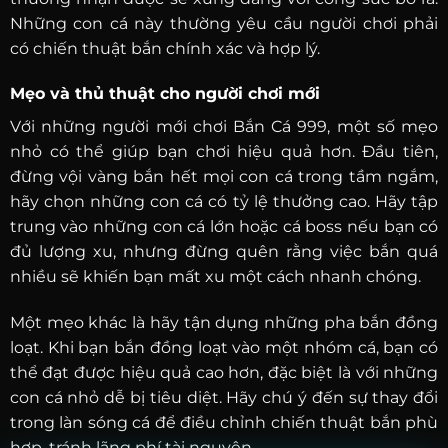
Những con cá này thường yêu cầu người chơi phải
có chiến thuật bắn chính xác và hợp lý.
Mẹo và thủ thuật cho người chơi mới
Với những người mới chơi Bắn Cá 999, một số mẹo
nhỏ có thể giúp bạn chơi hiệu quả hơn. Đầu tiên,
đừng vội vàng bắn hết mọi con cá trong tầm ngắm,
hãy chọn những con cá có tỷ lệ thưởng cao. Hãy tập
trung vào những con cá lớn hoặc cá boss nếu bạn có
đủ lượng xu, nhưng đừng quên rằng việc bắn quá
nhiều sẽ khiến bạn mất xu một cách nhanh chóng.
Một mẹo khác là hãy tận dụng những pha bắn đồng
loạt. Khi bạn bắn đồng loạt vào một nhóm cá, bạn có
thể đạt được hiệu quả cao hơn, đặc biệt là với những
con cá nhỏ dễ bị tiêu diệt. Hãy chú ý đến sự thay đổi
trong làn sóng cá để điều chỉnh chiến thuật bắn phù
hợp, tránh lãng phí tài nguyên.